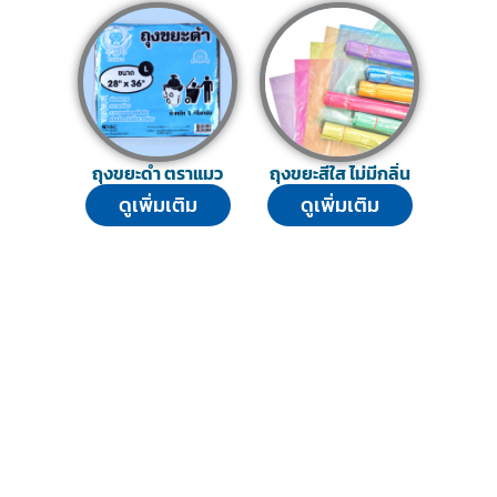
ถุงขยะดํา ตราแมว
ถุงขยะสีใส ไม่มีกลิ่น
ดูเพิ่มเติม
ดูเพิ่มเติม