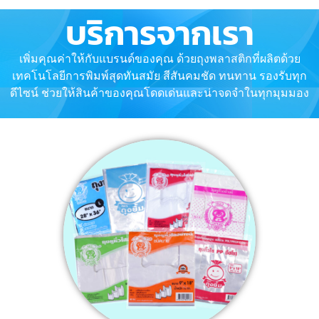
บริการจากเรา
เพิ่มคุณค่าให้กับแบรนด์ของคุณ ด้วยถุงพลาสติกที่ผลิตด้วย
เทคโนโลยีการพิมพ์สุดทันสมัย สีสันคมชัด ทนทาน รองรับทุก
ดีไซน์ ช่วยให้สินค้าของคุณโดดเด่นและน่าจดจำในทุกมุมมอง