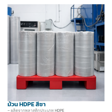
ม้วน HDPE สีชา
– ผลิตจากพลาสติกประเภท HDPE