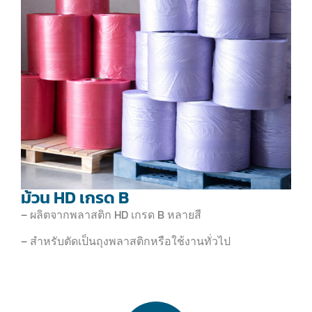
ม้วน HD เกรด B
– ผลิตจากพลาสติก HD เกรด B หลายสี
– สำหรับตัดเป็นถุงพลาสติกหรือใช้งานทั่วไป