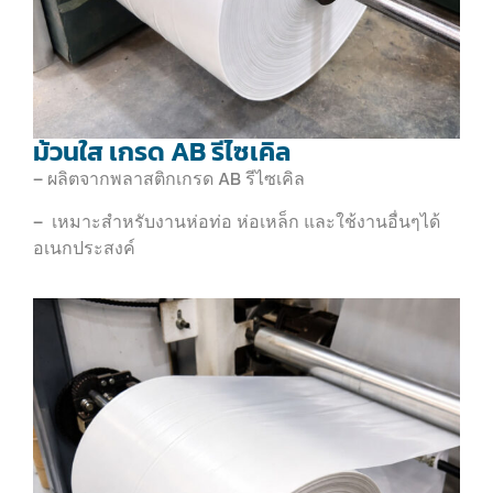
ม้วนใส เกรด AB รีไซเคิล
– ผลิตจากพลาสติกเกรด AB รีไซเคิล
– เหมาะสำหรับงานห่อท่อ ห่อเหล็ก และใช้งานอื่นๆได้
อเนกประสงค์