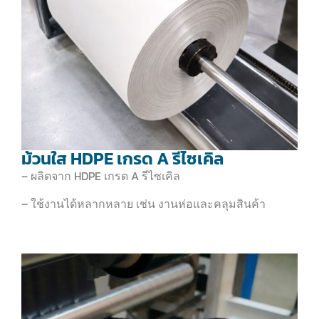
ม้วนใส HDPE เกรด A รีไซเคิล
– ผลิตจาก HDPE เกรด A รีไซเคิล
– ใช้งานได้หลากหลาย เช่น งานห่อและคลุมสินค้า