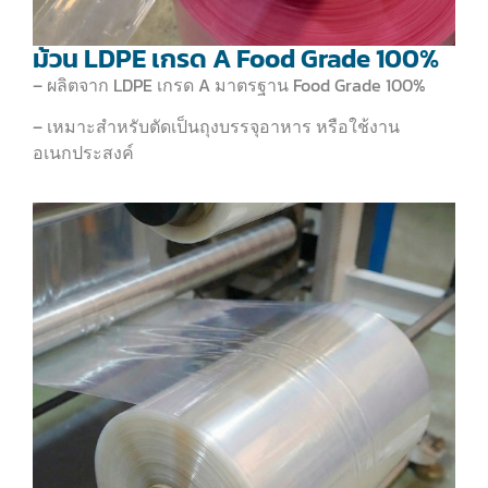
ม้วน LDPE เกรด A Food Grade 100%
– ผลิตจาก LDPE เกรด A มาตรฐาน Food Grade 100%
– เหมาะสำหรับตัดเป็นถุงบรรจุอาหาร หรือใช้งาน
อเนกประสงค์