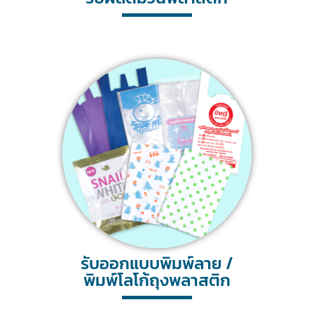
รับออกแบบพิมพ์ลาย /
พิมพ์โลโก้ถุงพลาสติก