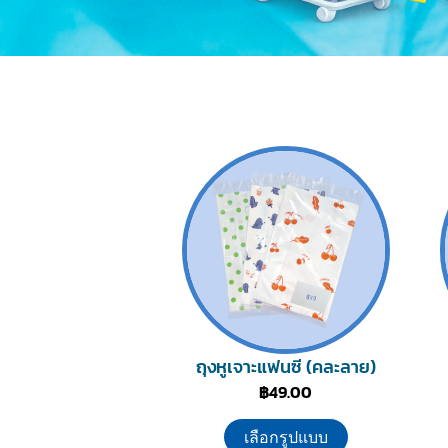
ถุงหูเจาะแฟนซี (คละลาย)
฿
49.00
เลือกรูปแบบ