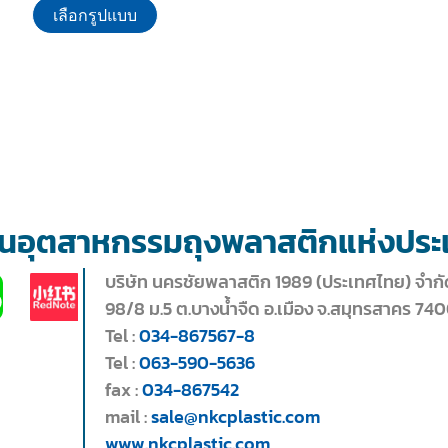
เลือกรูปแบบ
้านอุตสาหกรรมถุงพลาสติกแห่งปร
บริษัท นครชัยพลาสติก 1989 (ประเทศไทย) จำกั
98/8 ม.5 ต.บางน้ำจืด อ.เมือง จ.สมุทรสาคร 74
Tel :
034-867567-8
Tel :
063-590-5636
fax :
034-867542
mail :
sale@nkcplastic.com
www.nkcplastic.com