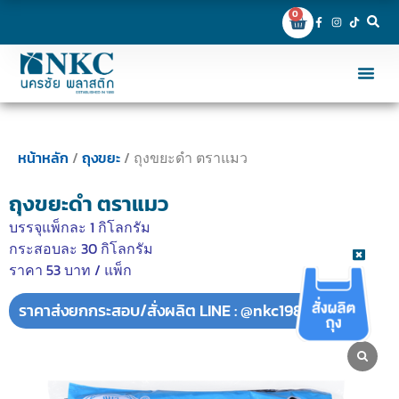
0
หน้าหลัก
/
ถุงขยะ
/ ถุงขยะดำ ตราแมว
ถุงขยะดำ ตราแมว
บรรจุแพ็กละ 1 กิโลกรัม
กระสอบละ 30 กิโลกรัม
ราคา 53 บาท / แพ็ก
ราคาส่งยกกระสอบ/สั่งผลิต LINE : @nkc1989