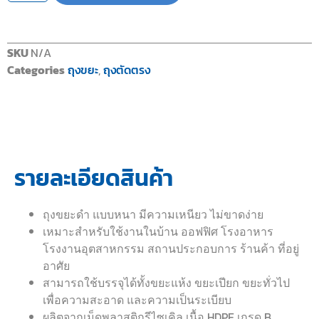
SKU
N/A
Categories
ถุงขยะ
,
ถุงตัดตรง
รายละเอียดสินค้า
ถุงขยะดำ แบบหนา มีความเหนียว ไม่ขาดง่าย
เหมาะสำหรับใช้งานในบ้าน ออฟฟิศ โรงอาหาร
โรงงานอุตสาหกรรม สถานประกอบการ ร้านค้า ที่อยู่
อาศัย
สามารถใช้บรรจุได้ทั้งขยะแห้ง ขยะเปียก ขยะทั่วไป
เพื่อความสะอาด และความเป็นระเบียบ
ผลิตจากเม็ดพลาสติกรีไซเคิล
เนื้อ HDPE เกรด
B