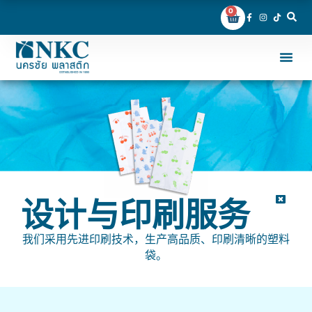
0
首页
关于我们
产品与服务
店铺
联系我们
中文 (
设计与印刷服务
我们采用先进印刷技术，生产高品质、印刷清晰的塑料
袋。