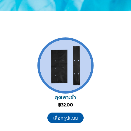
ถุงเพาะชำ
฿
32.00
เลือกรูปแบบ