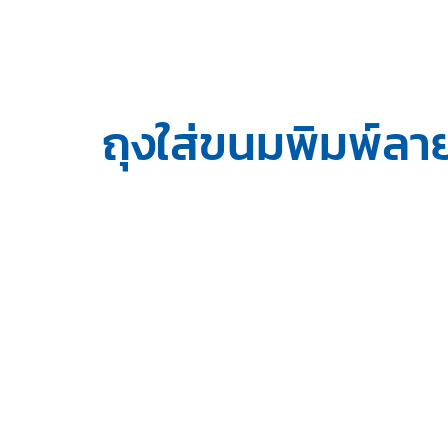
ถุงใส่ขนมพิมพ์ลา